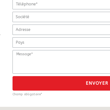
r
ENVOYER
Champ obligatoire*