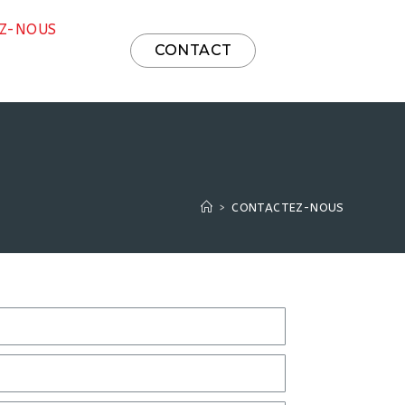
Z-NOUS
CONTACT
>
CONTACTEZ-NOUS