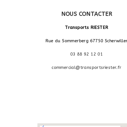
NOUS CONTACTER
Transports RIESTER
Rue du Sommerberg
67750 Scherwille
03 88 92 12 01
commercial@transportsriester.fr